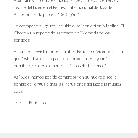
El guitarrista cordobés, nacido en Sevilla debutó en el Gran
Teatre del Liceu en el Festival Internacional de Jazz de
Barcelona en la parcela “De Cajón!”.
Le acompañó su grupo, incluido el bailaor Antonio Molina, El
Choro y un repertorio asentado en “Memoria de los
sentidos”.
En una entrevista concedida al “El Periódico”, Vicente afirma
que “este disco me lo pedía el cuerpo: hacer algo más
primitivo, con los elementos clásicos del flamenco”.
Así pues, hemos podido comprobar en su nuevo disco, el
sonido del lenguaje tras las intrusiones del jazz o la música
celta.
Foto: El Periódico