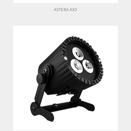
ASTERA AX3