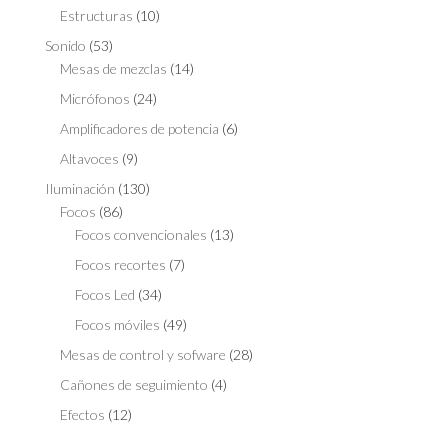
Estructuras
(10)
Sonido
(53)
Mesas de mezclas
(14)
Micrófonos
(24)
Amplificadores de potencia
(6)
Altavoces
(9)
Iluminación
(130)
Focos
(86)
Focos convencionales
(13)
Focos recortes
(7)
Focos Led
(34)
Focos móviles
(49)
Mesas de control y sofware
(28)
Cañones de seguimiento
(4)
Efectos
(12)