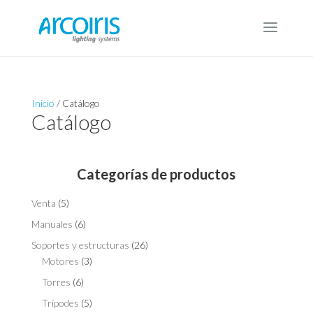
Inicio
/ Catálogo
Catálogo
Categorías de productos
Venta
(5)
Manuales
(6)
Soportes y estructuras
(26)
Motores
(3)
Torres
(6)
Trípodes
(5)