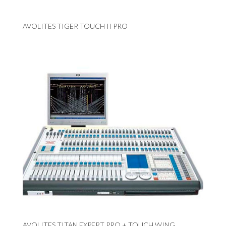
AVOLITES TIGER TOUCH II PRO
AVOLITES TITAN EXPERT PRO + TOUCH WING