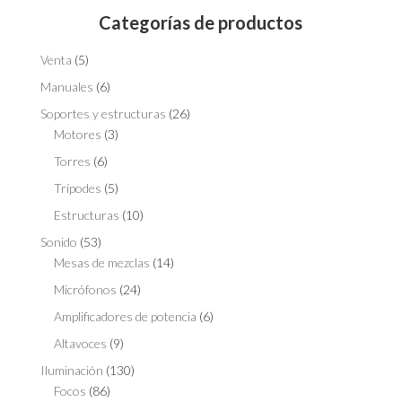
Categorías de productos
Venta
(5)
Manuales
(6)
Soportes y estructuras
(26)
Motores
(3)
Torres
(6)
Trípodes
(5)
Estructuras
(10)
Sonido
(53)
Mesas de mezclas
(14)
Micrófonos
(24)
Amplificadores de potencia
(6)
Altavoces
(9)
Iluminación
(130)
Focos
(86)