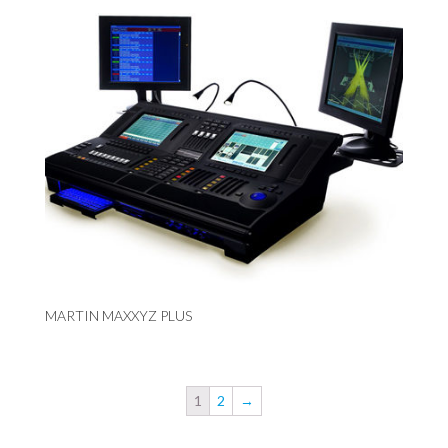
MARTIN MAXXYZ PLUS
1
2
→