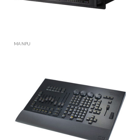
MA NPU