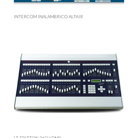
INTERCOM INALAMBRICO ALTAIR
LT TRITTON 36CH DMX