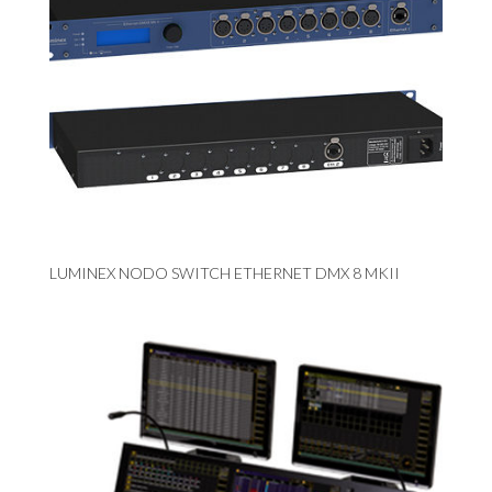
LUMINEX NODO SWITCH ETHERNET DMX 8 MKII