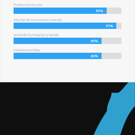
Producción técnica
85%
Alquiler de iluminación y sonido
95%
Venta de iluminación y sonido
80%
Instalaciones fijas
80%