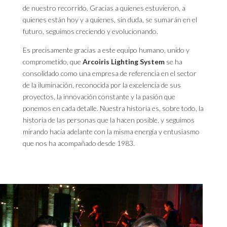
de nuestro recorrido. Gracias a quienes estuvieron, a
quienes están hoy y a quienes, sin duda, se sumarán en el
futuro, seguimos creciendo y evolucionando.
Es precisamente gracias a este equipo humano, unido y
comprometido, que
Arcoiris Lighting System
se ha
consolidado como una empresa de referencia en el sector
de la iluminación, reconocida por la excelencia de sus
proyectos, la innovación constante y la pasión que
ponemos en cada detalle. Nuestra historia es, sobre todo, la
historia de las personas que la hacen posible, y seguimos
mirando hacia adelante con la misma energía y entusiasmo
que nos ha acompañado desde 1983.