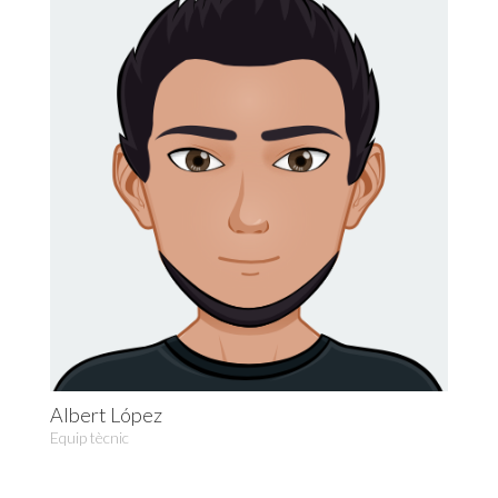
Albert López
Equip tècnic