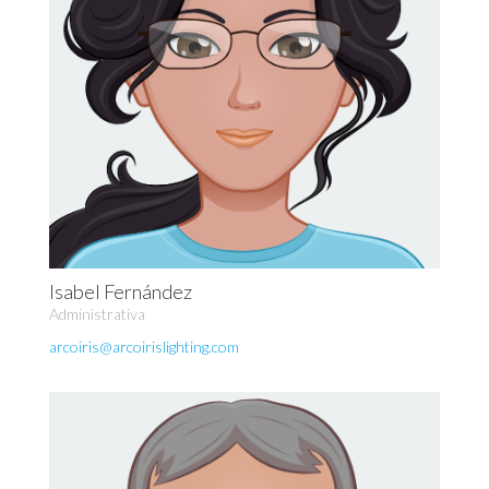
Isabel Fernández
Administrativa
arcoiris@arcoirislighting.com