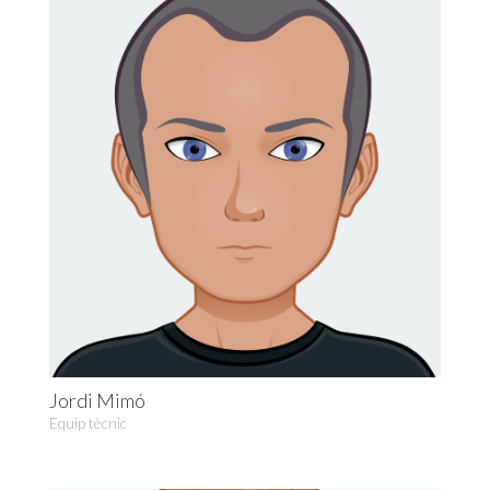
Jordi Mimó
Equip tècnic