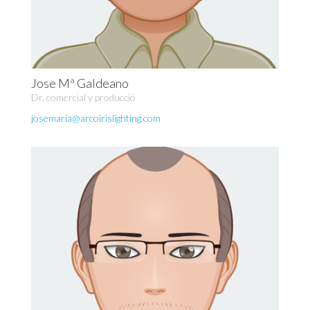
Jose Mª Galdeano
Dr. comercial y producció
josemaria@arcoirislighting.com