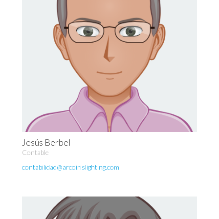
Jesús Berbel
Contable
contabilidad@arcoirislighting.com