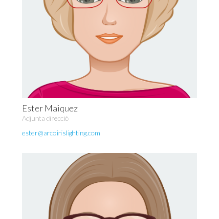
Ester Maiquez
Adjunta direcció
ester@arcoirislighting.com