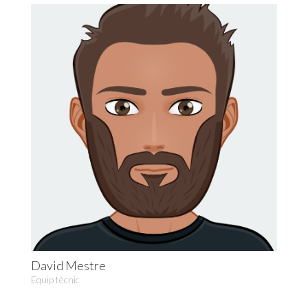
David Mestre
Equip tècnic