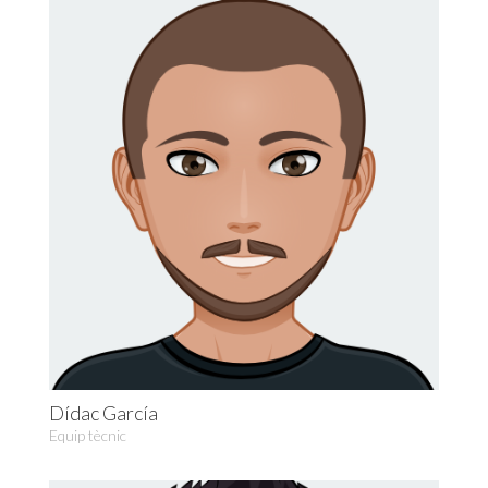
Dídac García
Equip tècnic