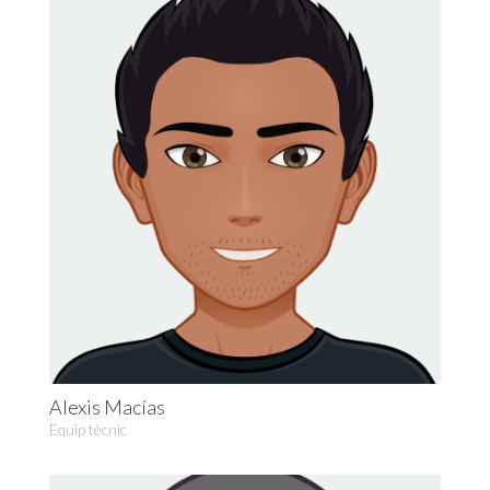
Alexis Macías
Equip tècnic