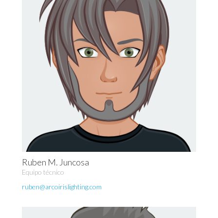
Ruben M. Juncosa
Equipo técnico
ruben@arcoirislighting.com