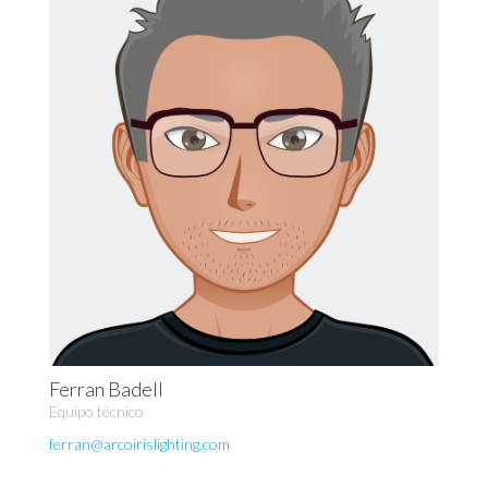
Ferran Badell
Equipo técnico
ferran@arcoirislighting.com