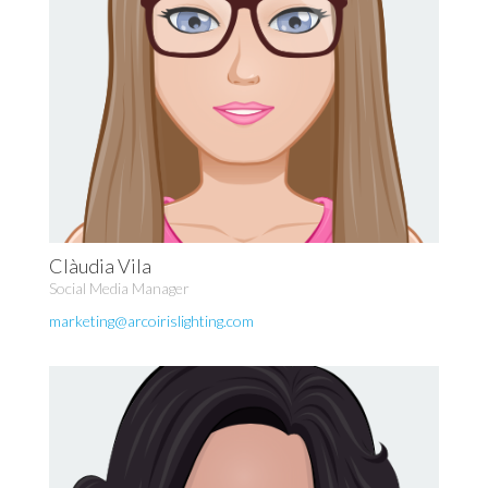
Clàudia Vila
Social Media Manager
marketing@arcoirislighting.com