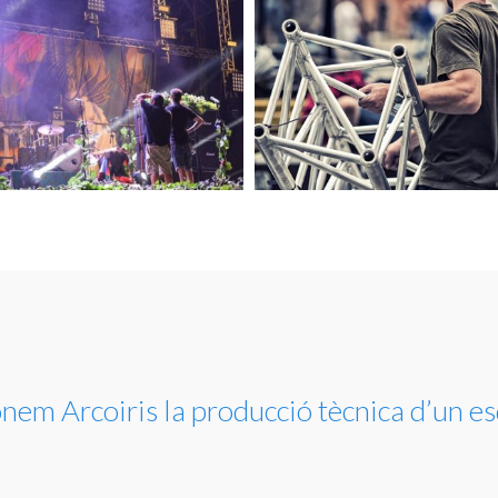
one
m Arcoiris la producció tècnica d’un 