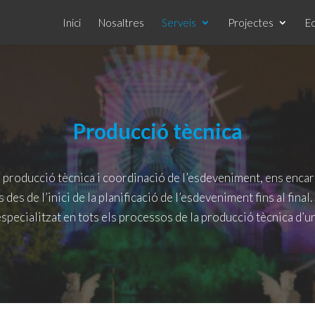
Inici
Nosaltres
Serveis
Projectes
E
Producció tècnica
 producció tècnica i coordinació de l’esdeveniment, ens enca
 des de l’inici de la planificació de l’esdeveniment fins al fina
specialitzat en tots els processos de la producció tècnica d’