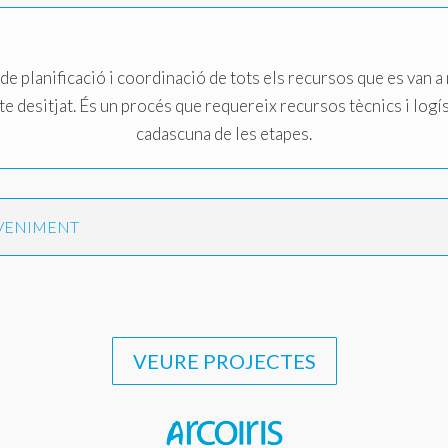
e planificació i coordinació de tots els recursos que es van a 
 desitjat. És un procés que requereix recursos tècnics i logís
cadascuna de les etapes.
EVENIMENT
VEURE PROJECTES