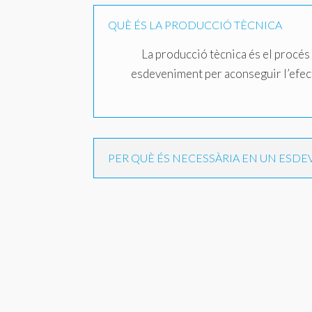
QUÈ ÉS LA PRODUCCIÓ TÈCNICA
La producció tècnica és el procés d
esdeveniment per aconseguir l’efecte
PER QUÈ ÉS NECESSÀRIA EN UN ESD