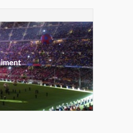
niment