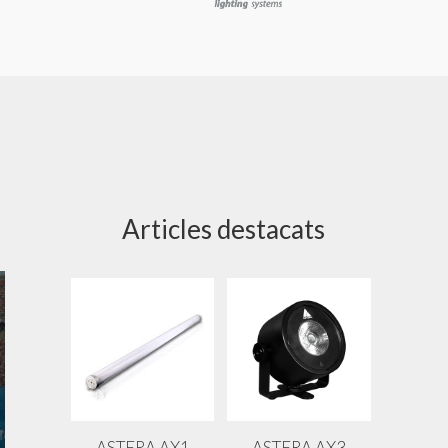
Articles destacats
ASTERA AX1
ASTERA AX3