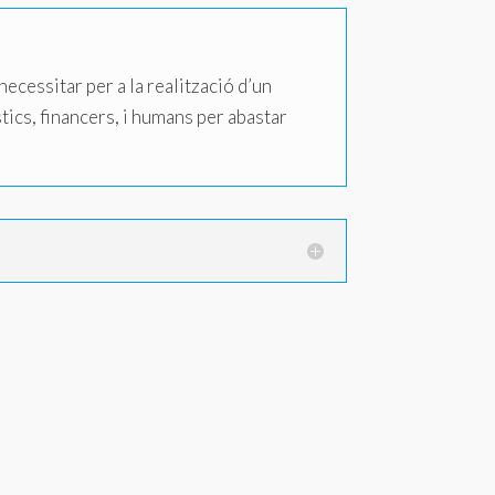
necessitar per a la realització d’un
tics, financers, i humans per abastar