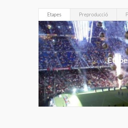
Etapes
Preproducció
P
Etape