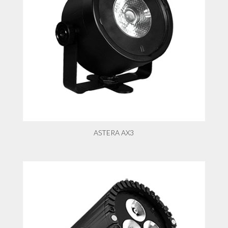
ASTERA AX3