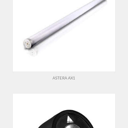
ASTERA AX1