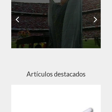
Homenaje a Montserrat
Caballé
...
Leer más
Artículos destacados