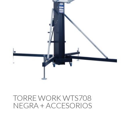
TORRE WORK WTS708
NEGRA + ACCESORIOS