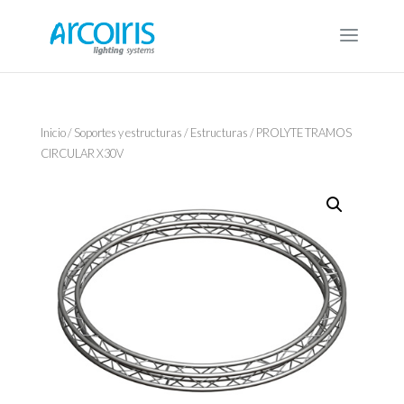
Inicio
/
Soportes y estructuras
/
Estructuras
/ PROLYTE TRAMOS
CIRCULAR X30V