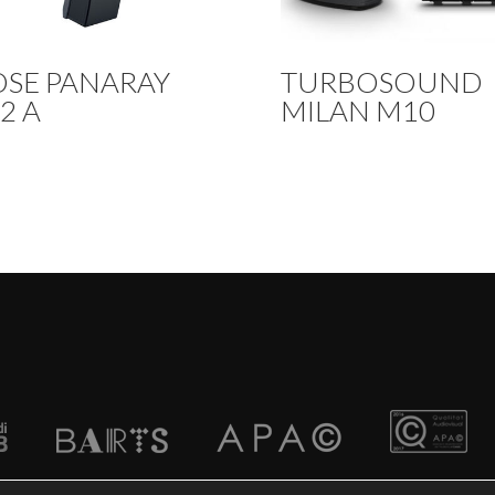
OSE PANARAY
TURBOSOUND
2 A
MILAN M10