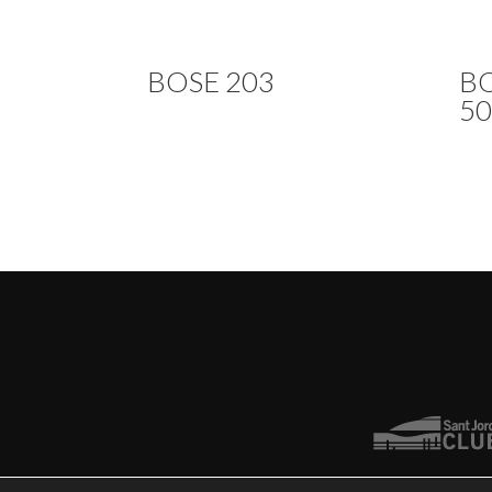
BOSE 203
B
50