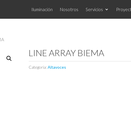
Iluminación
Nosotros
Servicios
Proyec
MA
LINE ARRAY BIEMA
Categoría:
Altavoces