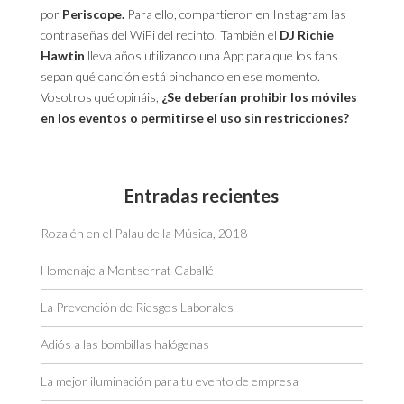
por
Periscope.
Para ello, compartieron en Instagram las
contraseñas del WiFi del recinto. También el
DJ Richie
Hawtin
lleva años utilizando una App para que los fans
sepan qué canción está pinchando en ese momento.
Vosotros qué opináis,
¿Se deberían prohibir los móviles
en los eventos o permitirse el uso sin restricciones?
Entradas recientes
Rozalén en el Palau de la Música, 2018
Homenaje a Montserrat Caballé
La Prevención de Riesgos Laborales
Adiós a las bombillas halógenas
La mejor iluminación para tu evento de empresa