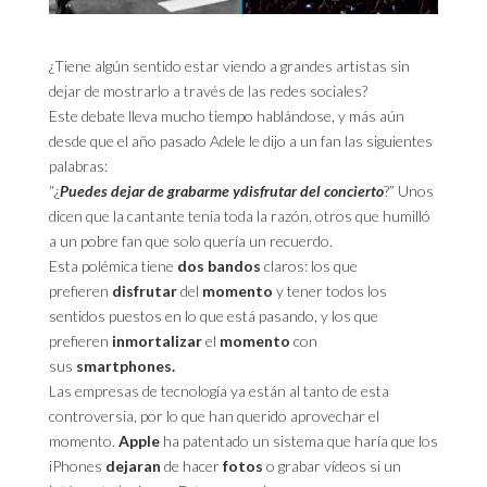
¿Tiene algún sentido estar viendo a grandes artistas sin
dejar de mostrarlo a través de las redes sociales?
Este debate lleva mucho tiempo hablándose, y más aún
desde que el año pasado Adele le dijo a un fan las siguientes
palabras:
“¿
Puedes
dejar
de
grabarme
y
disfrutar
del
concierto
?” Unos
dicen que la cantante tenia toda la razón, otros que humilló
a un pobre fan que solo quería un recuerdo.
Esta polémica tiene
dos bandos
claros: los que
prefieren
disfrutar
del
momento
y tener todos los
sentidos puestos en lo que está pasando, y los que
prefieren
inmortalizar
el
momento
con
sus
smartphones.
Las empresas de tecnología ya están al tanto de esta
controversia, por lo que han querido aprovechar el
momento.
Apple
ha patentado un sistema que haría que los
iPhones
dejaran
de hacer
fotos
o grabar vídeos si un