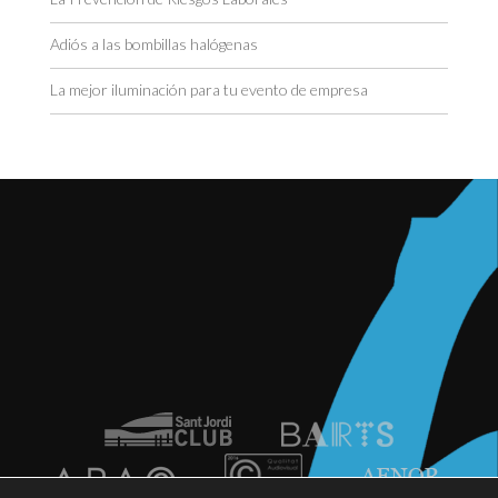
Adiós a las bombillas halógenas
La mejor iluminación para tu evento de empresa